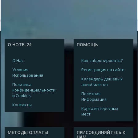
О HOTEL24
ПОМОЩЬ
О Нас
Как забронировать?
Условия
Регистрация на сайте
Использования
Календарь дешёвых
Политика
авиабилетов
конфиденциальности
Полезная
и Cookies
Информация
Контакты
Карта интересных
мест
МЕТОДЫ ОПЛАТЫ
ПРИСОЕДИНЯЙТЕСЬ К
НАМ