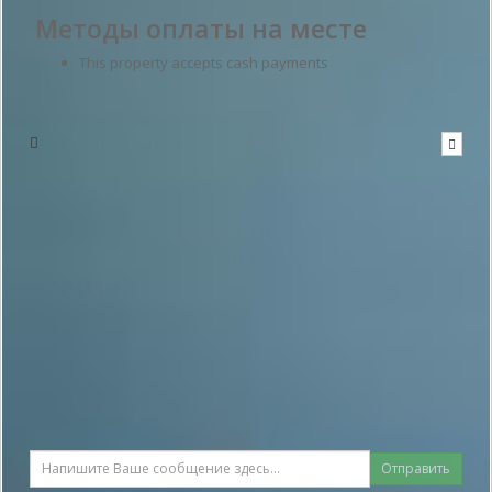
Методы оплаты на месте
This property accepts cash payments
Написать в гостиницу
Для отправки сообщения
необходима авторизация на
сайте
Отправить