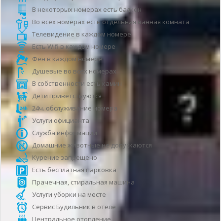
В некоторых номерах есть балкон
Во всех номерах есть отдельная ванная комната
Телевидение в каждом номере
Есть Wifi в каждом номере
Фен в каждом номере
Душевые во всех номерах
В собственности есть камин
Дети приветствуются
24ч. обслуживание номера
Услуги официанта
Служба информации
Домашние животные не допускаются
Курение запрещено
Есть бесплатная парковка
Прачечная, стиральная машина
Услуги уборки на месте
Сервис Будильник в отеле
Центральное отопление