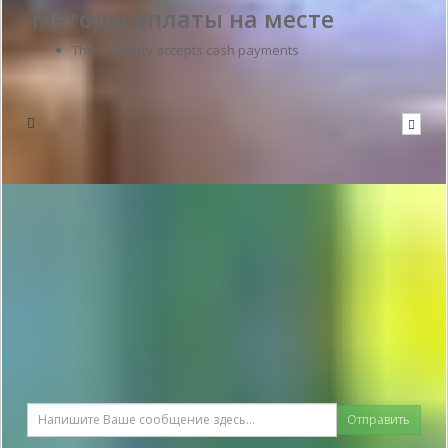
Методы оплаты на месте
This property accepts cash payments
Написать в гостиницу
Для отправки сообщения
необходима авторизация на
сайте
Отправить