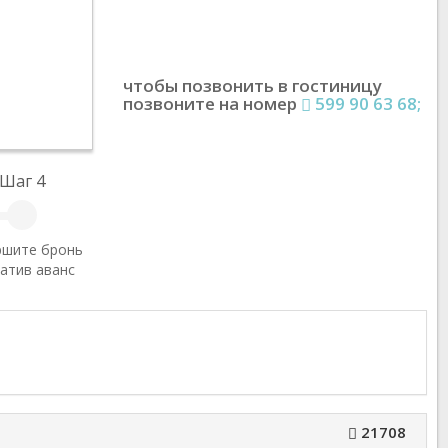
чтобы позвонить в гостиницу
позвоните на номер
599 90 63 68;
Шаг 4
ршите бронь
атив аванс
21708