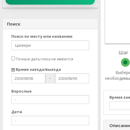
Поиск
Поиск по месту или названию
Шаг 
Точные даты пока не имеются
Время заезда/выезда
Выбер
необходимы
--
Взрослыe
Время за
Дети
Описание