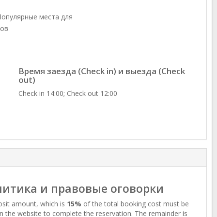
опулярные места для
ов
Время заезда (Check in) и выезда (Check
out)
Check in 14:00; Check out 12:00
итика и правовые оговорки
sit amount, which is
15%
of the total booking cost must be
n the website to complete the reservation. The remainder is