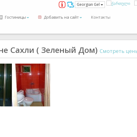
Georgian Gel
Гостиницы
Добавить на сайт
Контакты
е Сахли ( Зеленый Дом)
Смотреть це