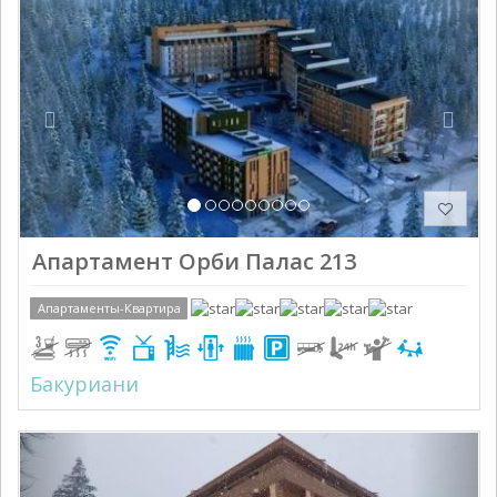
Апартамент Орби Палас 213
Апартаменты-Квартира
Бакуриани
Previous
Next