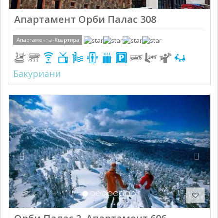
Апартамент Орби Палас 308
Апартаменты-Квартира
Бакуриани
Previous
Next