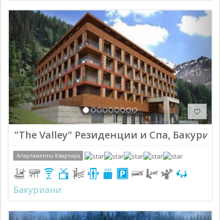
Previous
Next
"The Valley" Резиденции и Спа, Бакуриан
Апартаменты-Квартира
Бакуриани
Previous
Next