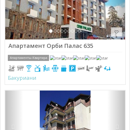
Апартамент Орби Палас 635
Апартаменты-Квартира
Бакуриани
Previous
Next