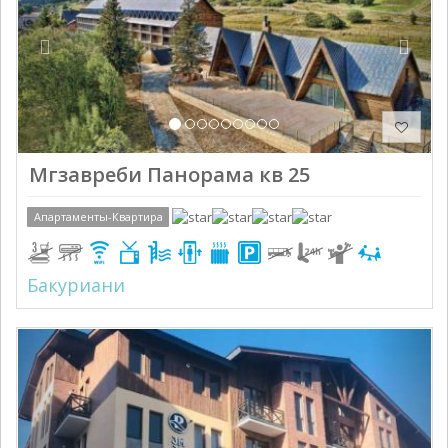
Мгзавреби Панорама кв 25
Апартаменты-Квартира
Бакуриани
Previous
Next