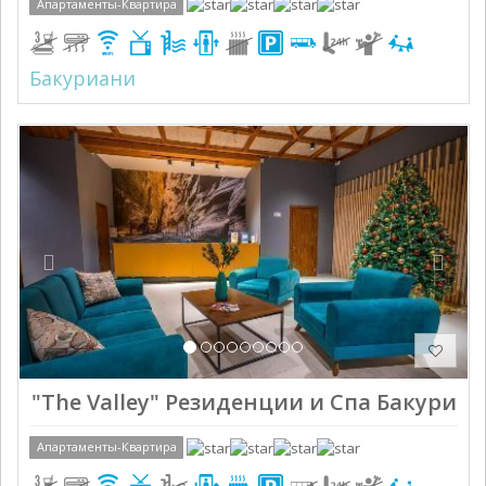
Апартаменты-Квартира
Бакуриани
Previous
Next
"The Valley" Резиденции и Спа Бакуриа
Апартаменты-Квартира