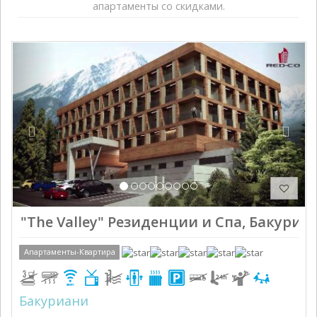
апартаменты со скидками.
Previous
Next
"The Valley" Резиденции и Спа, Бакуриан
Апартаменты-Квартира
Бакуриани