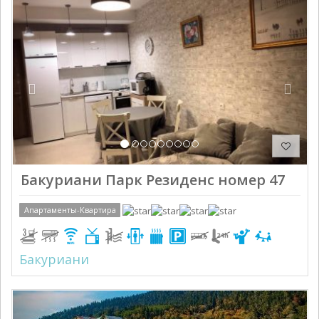
Previous
Next
Бакуриани Парк Резиденс номер 47
Апартаменты-Квартира
Бакуриани
Previous
Next