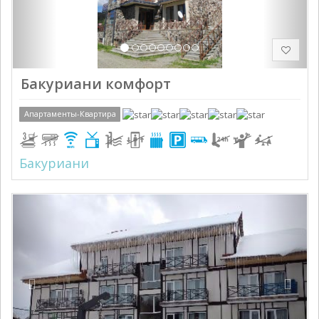
Бакуриани комфорт
Апартаменты-Квартира
Бакуриани
Previous
Next