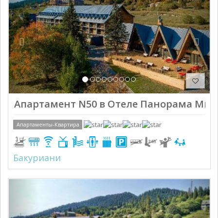
Апартамент N50 в Отеле Панорама Мгз
Апартаменты-Квартира
Бакуриани
Previous
Next