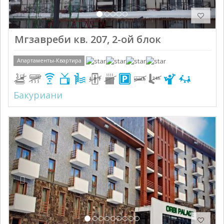
Мгзавреби кв. 207, 2-ой блок
Апартаменты-Квартира
Бакуриани
Previous
Next