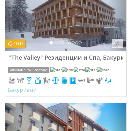
10.0
"The Valley" Резиденции и Спа, Бакуриан
Апартаменты-Квартира
Бакуриани
Previous
Next