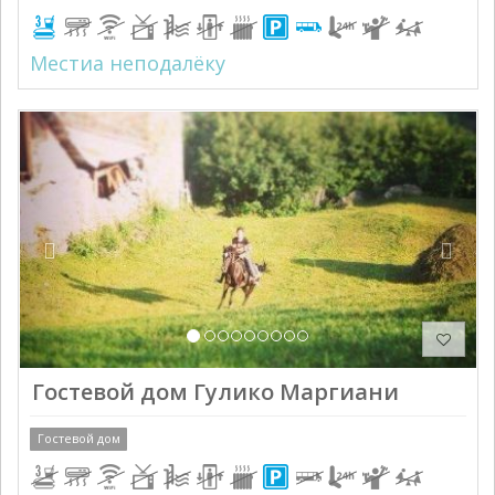
Местиа неподалёку
Previous
Next
Гостевой дом Гулико Маргиани
Гостевой дом