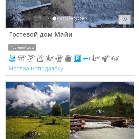
Гостевой дом Майи
Гостевой дом
Местиа неподалёку
Previous
Next