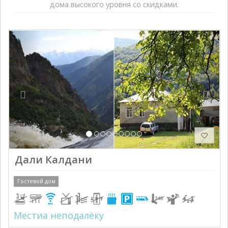
дома высокого уровня со скидками.
Previous
Next
Дали Калдани
Гостевой дом
Местиа неподалёку