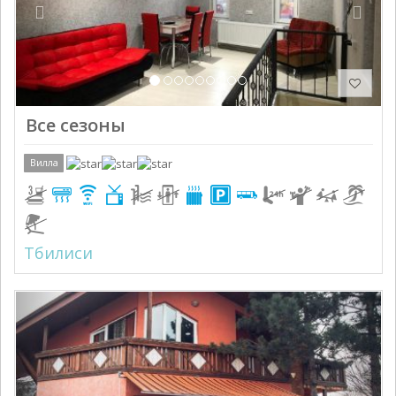
Все сезоны
Вилла
Тбилиси
Previous
Next