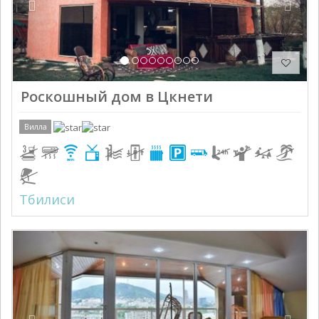
Роскошный дом в Цкнети
Вилла
Тбилиси
Previous
Next