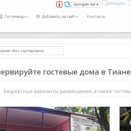
Georgian Gel
Гостиницы
Добавить на сайт
Контакты
зервируйте гостевые дома в Тиан
Бюджетные варианты размещения, а также гостевы
ious
Next