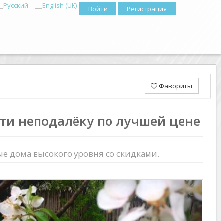
Войти
Регистрация
Фавориты
ети неподалёку по лучшей цене
е дома высокого уровня со скидками.
Previous
Next