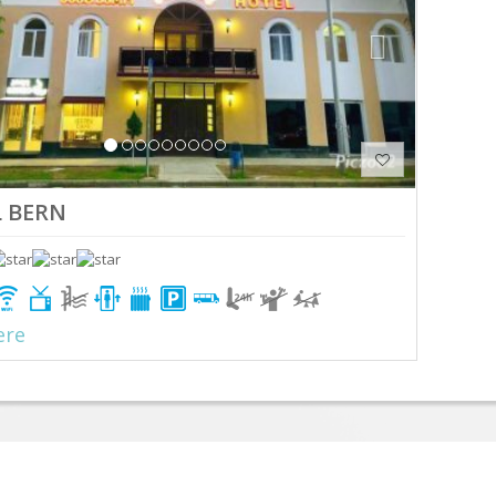
 BERN
ere