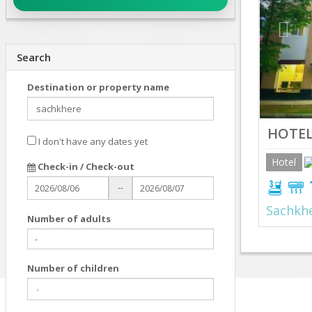
Search
Destination or property name
HOTEL
I don't have any dates yet
Hotel
Check-in / Check-out
--
Sachkh
Number of adults
Number of children