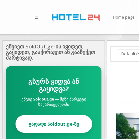
Home page
ეწვიეთ SoldOut.ge-ის იყიდეთ,
გაყიდეთ, გააქირავეთ ან გააჩუქეთ
მარტივად.
გსურს ყიდვა ან
გაყიდვა?
ეწვიე
Soldout.ge
— შენი მარკეტი
საქართველოში
Prev
გადადი Soldout.ge-ზე