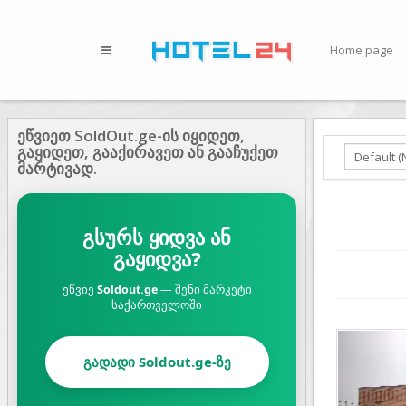
Home page
ეწვიეთ SoldOut.ge-ის იყიდეთ,
გაყიდეთ, გააქირავეთ ან გააჩუქეთ
მარტივად.
გსურს ყიდვა ან
გაყიდვა?
ეწვიე
Soldout.ge
— შენი მარკეტი
საქართველოში
Prev
გადადი Soldout.ge-ზე