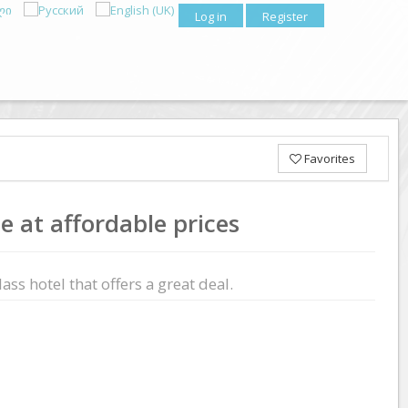
Log in
Register
Favorites
e at affordable prices
ass hotel that offers a great deal.