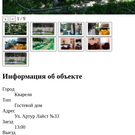
1
/ 9
‹
›
Информация об объекте
Город
Кварели
Тип
Гостевой дом
Адрес
Ул. Артур Лайст №33
Заезд
13:00
Выезд