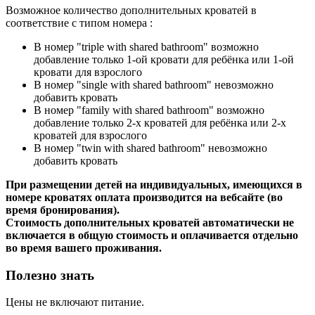
Возможное количество дополнительных кроватей в
соответствие с типом номера :
В номер "triple with shared bathroom" возможно
добавление только 1-ой кровати для ребёнка или 1-ой
кровати для взрослого
В номер "single with shared bathroom" невозможно
добавить кровать
В номер "family with shared bathroom" возможно
добавление только 2-х кроватей для ребёнка или 2-х
кроватей для взрослого
В номер "twin with shared bathroom" невозможно
добавить кровать
При размещении детей на индивидуальных, имеющихся в
номере кроватях оплата производится на вебсайте (во
время бронирования).
Стоимость дополнительных кроватей автоматически не
включается в общую стоимость и оплачивается отдельно
во время вашего проживания.
Полезно знать
Цены не включают питание.