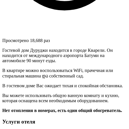
Просмотрено 18,688 раз
Гостевой дом Дуруджи находится в городе Кварели. Он
находится от международного аэропорта Батуми на
автомобиле 90 минут езды.
В квартире можно воспользоваться WiFi, прачечная или
стиральная машина და собственный сад.
В гостевом доме Вас ожидает тихая и спокойная обстановка.
Вы можете использовать общую ванную комнату и кухню,
которая оснащена всем необходимым оборудованием.
Нет отопления в номерах, есть один общий обогреватель.
Услуги отеля