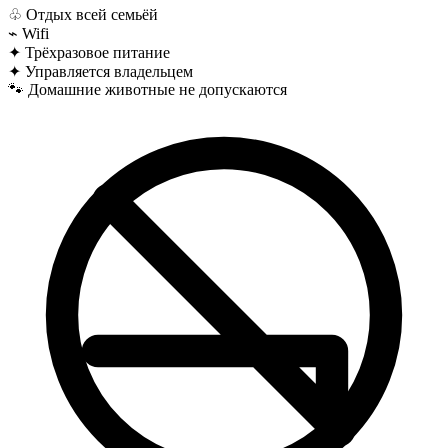
♧
Отдых всей семьёй
⌁
Wifi
✦
Трёхразовое питание
✦
Управляется владельцем
🐾
Домашние животные не допускаются